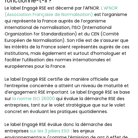
fonctionne-t-il ?
Le label Engagé RSE est décerné par l’AFNOR.
L’AFNOR
(Association Française de Normalisation)
est l’organisme
qui représente la France auprès de l’organisme
international de normalisation, l’ISO (International
Organization for Standardization) et du CEN (Comité
Européen de Normalisation). Son rôle est de s’assurer que
les intérêts de la France soient représentés auprès de ces
institutions, mais également et surtout d’homologuer et
faciliter l’utilisation des normes internationales et
européennes pour la France.
Le label Engagé RSE certifie de manière officielle que
l’entreprise concernée a atteint un niveau de maturité et
d’engagement RSE important. Le label Engagé RSE se base
sur
la norme ISO 26000
qui évalue la démarche RSE des
entreprises, tant sur le volet stratégique que sur le volet
concret en évaluant les pratiques quotidiennes.
Le label Engagé RSE évalue donc la démarche des
entreprises
sur les 3 piliers ESG
: les enjeux
environnementaux (comme l’émission de gaz à effet de