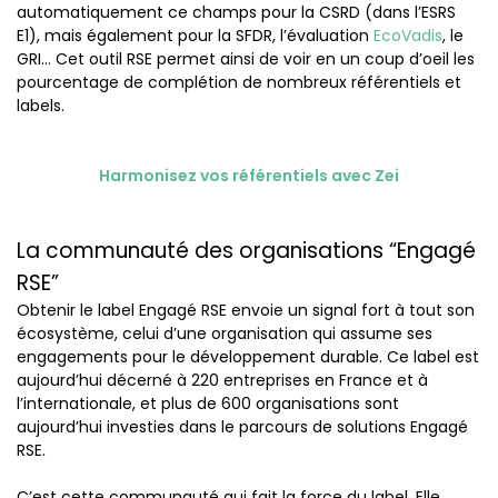
automatiquement ce champs pour la CSRD (dans l’ESRS
E1), mais également pour la SFDR, l’évaluation
EcoVadis
, le
GRI… Cet outil RSE permet ainsi de voir en un coup d’oeil les
pourcentage de complétion de nombreux référentiels et
labels.
Harmonisez vos référentiels avec Zei
La communauté des organisations “Engagé
RSE”
Obtenir le label Engagé RSE envoie un signal fort à tout son
écosystème, celui d’une organisation qui assume ses
engagements pour le développement durable. Ce label est
aujourd’hui décerné à 220 entreprises en France et à
l’internationale, et plus de 600 organisations sont
aujourd’hui investies dans le parcours de solutions Engagé
RSE.
C’est cette communauté qui fait la force du label. Elle