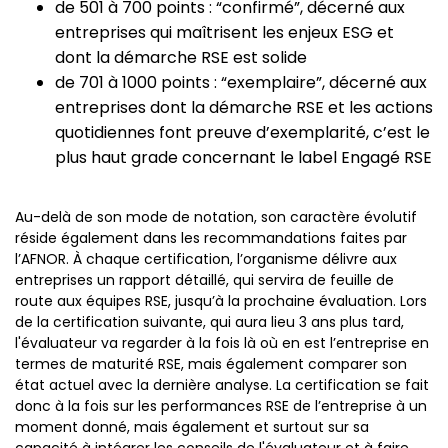
de 501 à 700 points : “confirmé”, décerné aux
entreprises qui maîtrisent les enjeux ESG et
dont la démarche RSE est solide
de 701 à 1000 points : “exemplaire”, décerné aux
entreprises dont la démarche RSE et les actions
quotidiennes font preuve d’exemplarité, c’est le
plus haut grade concernant le label Engagé RSE
Au-delà de son mode de notation, son caractère évolutif
réside également dans les recommandations faites par
l’AFNOR. À chaque certification, l’organisme délivre aux
entreprises un rapport détaillé, qui servira de feuille de
route aux équipes RSE, jusqu’à la prochaine évaluation. Lors
de la certification suivante, qui aura lieu 3 ans plus tard,
l'évaluateur va regarder à la fois là où en est l’entreprise en
termes de maturité RSE, mais également comparer son
état actuel avec la dernière analyse. La certification se fait
donc à la fois sur les performances RSE de l’entreprise à un
moment donné, mais également et surtout sur sa
capacité à intégrer les conseils de l'évaluateur et à faire