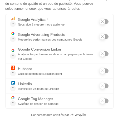
Demander une démo
Nous rejoindre
Nous contacter
Page presse
Inscrivez-vous
Recevez l’actualité RSE, nos astuces et tous nos
conseils pour améliorer votre impact !
Je m’inscris à la newsletter !
Gestion des données
CGU / CGV
Zei © 2026. Tous droits réservés.