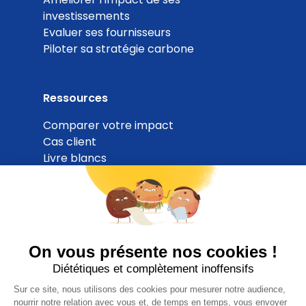
investissements
Evaluer ses fournisseurs
Piloter sa stratégie carbone
Ressources
Comparer votre impact
Cas client
Livre blancs
Blog
ESG Navigator
ESG Budget Checker
Partenaires
Tarifs
A propos