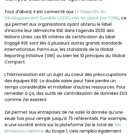
Tout d’abord, il est connecté aux
17 Objectifs du
Développement Durable (ODD) mis en place par l’ONU
, ce
qui permet aux organisations ayant obtenu le label
d’inscrire leur démarche RSE dans l’agenda 2030 des
Nations Unies. Les 55 critères de certification du label
Engagé RSE sont liés à plusieurs autres grands standards
internationaux. Parmi eux, les standards de la Global
Reporting Initiative (GRI) ou bien les 10 principes du Global
Compact.
L’harmonisation est un sujet au coeur des préoccupations
des équipes RSE. La double saisie peut faire perdre un
temps considérable et mobiliser d’autres ressources. Pour
remédier à ça, des outils de centralisation de données ESG
comme Zei existent.
Zei permet aux entreprises de ne saisir la donnée qu’une
seule fois pour remplir jusqu’à 75 référentiels. Par exemple,
si une société entre sur la plateforme Zei le total de
ses
émissions carbone
du Scope 1, cela remplira également