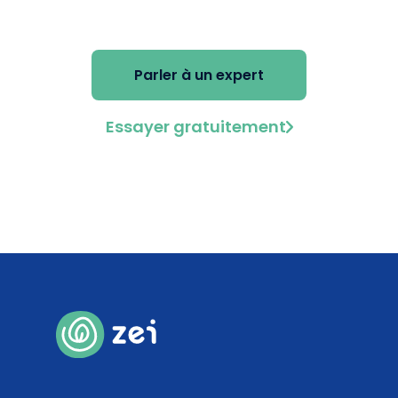
l'offre adaptée à vos enjeux !
Parler à un expert
Essayer gratuitement