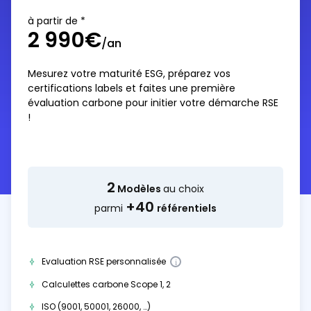
à partir de *
2 990€
/an
Mesurez votre maturité ESG, préparez vos
certifications labels et faites une première
évaluation carbone pour initier votre démarche RSE
!
2
Modèles
au choix
+40
parmi
référentiels
Evaluation RSE personnalisée
i
Calculettes carbone Scope 1, 2
ISO (9001, 50001, 26000, …)