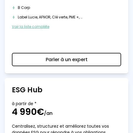
B Corp
Label Lucie, AFNOR, Clé verte, PME +, …
Voir la liste complète
Parler à un expert
ESG Hub
à partir de *
4 990€
/an
Centralisez, structurez et améliorez toutes vos
données ESG pour répondre à vos obligations,