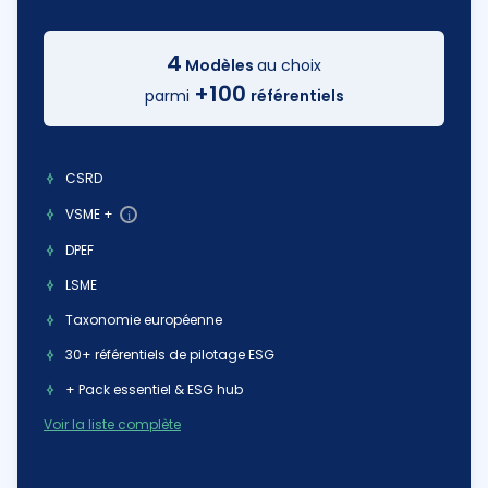
4
Modèles
au choix
+100
parmi
référentiels
CSRD
VSME +
i
DPEF
LSME
Taxonomie européenne
30+ référentiels de pilotage ESG
+ Pack essentiel & ESG hub
Voir la liste complète