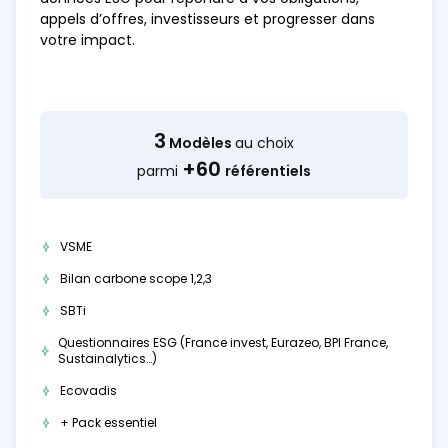
appels d’offres, investisseurs et progresser dans
votre impact.
3
Modèles
au choix
+60
parmi
référentiels
VSME
Bilan carbone scope 1,2,3
SBTi
Questionnaires ESG (France invest, Eurazeo, BPI France,
Sustainalytics…)
Ecovadis
+ Pack essentiel