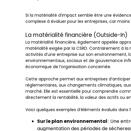
Si la matérialité d’impact semble être une évidence, 
complexe à évaluer pour les entreprises, car moins
La matérialité financière (Outside-In)
La matérialité financière, également appelée appro
matérialité exigée par la CSRD. Contrairement à la m
activités d’une entreprise sur son environnement, 
environnementaux, sociaux et de gouvernance influ
économique de l’organisation concernée.
Cette approche permet aux entreprises d’anticiper l
réglementaires, aux changements climatiques, aux
marché. Elle est essentielle pour comprendre co
directement la rentabilité, la valeur des actifs ou enc
Voici quelques exemples d’éléments évalués dans l’a
Sur le plan environnemental
: Une ent
augmentation des périodes de sécheress