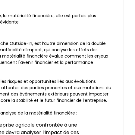
la matérialité financière, elle est parfois plus
 évidente.
che Outside-In, est l’autre dimension de la double
atérialité d’impact, qui analyse les effets des
la matérialité financière évalue comment les enjeux
encent l'avenir financier et la performance
es risques et opportunités liés aux évolutions
 attentes des parties prenantes et aux mutations du
mment des événements extérieurs peuvent impacter
ore la stabilité et le futur financier de l’entreprise.
nalyse de la matérialité financière :
reprise agricole confrontée à une
e devra analyser l’impact de ces