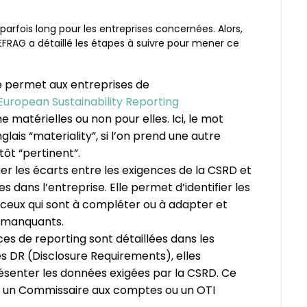
.
arfois long pour les entreprises concernées. Alors,
l’EFRAG a détaillé les étapes à suivre pour mener ce
le permet aux entreprises de
European Sustainability Reporting
atérielles ou non pour elles. Ici, le mot
glais “materiality”, si l’on prend une autre
ôt “pertinent”.
uer les écarts entre les exigences de la CSRD et
 dans l’entreprise. Elle permet d’identifier les
, ceux qui sont à compléter ou à adapter et
u manquants.
ces de reporting sont détaillées dans les
es DR (Disclosure Requirements), elles
ésenter les données exigées par la CSRD. Ce
ar un Commissaire aux comptes ou un OTI