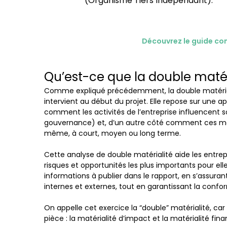
(Organisme Tiers Indépendant).
Découvrez le guide com
Qu’est-ce que la double matéri
Comme expliqué précédemment, la double matériali
intervient au début du projet. Elle repose sur une a
comment les activités de l’entreprise influencent
gouvernance) et, d’un autre côté comment ces mêm
même, à court, moyen ou long terme.
Cette analyse de double matérialité aide les entrepri
risques et opportunités les plus importants pour elle
informations à publier dans le rapport, en s’assuran
internes et externes, tout en garantissant la conf
On appelle cet exercice la “double” matérialité, c
pièce : la matérialité d’impact et la matérialité fina