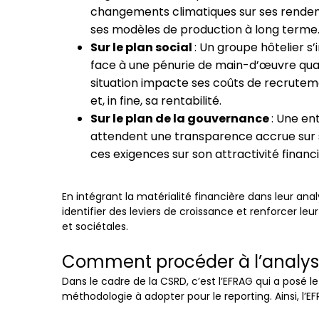
changements climatiques sur ses rendemen
ses modèles de production à long terme
Sur le plan social
: Un groupe hôtelier s’
face à une pénurie de main-d’œuvre qua
situation impacte ses coûts de recrutemen
et, in fine, sa rentabilité.
Sur le plan de la gouvernance
: Une en
attendent une transparence accrue sur 
ces exigences sur son attractivité finan
En intégrant la matérialité financière dans leur anal
identifier des leviers de croissance et renforcer l
et sociétales.
Comment procéder à l’analyse
Dans le cadre de la CSRD, c’est l’EFRAG qui a posé l
méthodologie à adopter pour le reporting. Ainsi, l’E