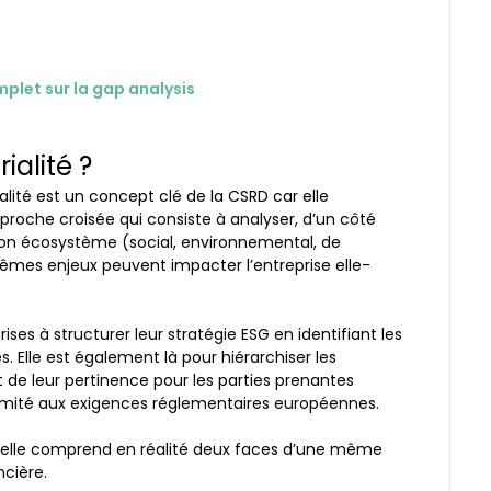
plet sur la gap analysis
alité ?
té est un concept clé de la CSRD car elle
pproche croisée qui consiste à analyser, d’un côté
 son écosystème (social, environnemental, de
es enjeux peuvent impacter l’entreprise elle-
ses à structurer leur stratégie ESG en identifiant les
s. Elle est également là pour hiérarchiser les
t de leur pertinence pour les parties prenantes
ormité aux exigences réglementaires européennes.
ar elle comprend en réalité deux faces d’une même
ncière.