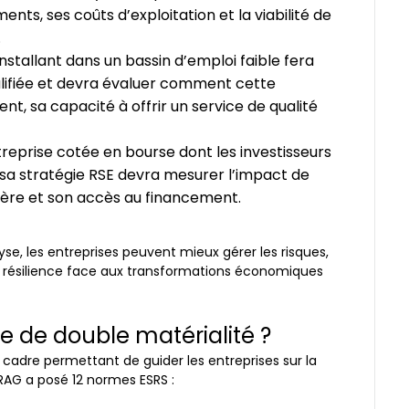
ts, ses coûts d’exploitation et la viabilité de
.
installant dans un bassin d’emploi faible fera
lifiée et devra évaluer comment cette
t, sa capacité à offrir un service de qualité
treprise cotée en bourse dont les investisseurs
sa stratégie RSE devra mesurer l’impact de
cière et son accès au financement.
yse, les entreprises peuvent mieux gérer les risques,
eur résilience face aux transformations économiques
 de double matérialité ?
e cadre permettant de guider les entreprises sur la
FRAG a posé 12 normes ESRS :