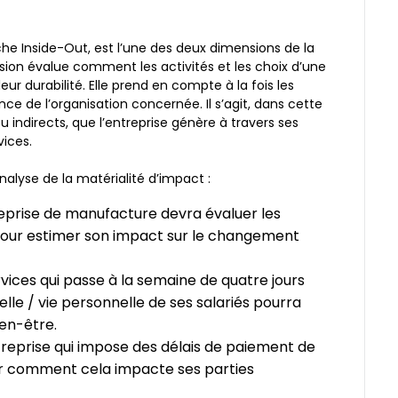
he Inside-Out, est l’une des deux dimensions de la
sion évalue comment les activités et les choix d’une
eur durabilité. Elle prend en compte à la fois les
e de l’organisation concernée. Il s’agit, dans cette
 ou indirects, que l’entreprise génère à travers ses
vices.
nalyse de la matérialité d’impact :
reprise de manufacture devra évaluer les
our estimer son impact sur le changement
rvices qui passe à la semaine de quatre jours
elle / vie personnelle de ses salariés pourra
ien-être.
reprise qui impose des délais de paiement de
uer comment cela impacte ses parties