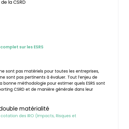
s de la CSRD
 complet sur les ESRS
 ne sont pas matériels pour toutes les entreprises,
s ne sont pas pertinents à évaluer. Tout l’enjeu de
 la bonne méthodologie pour estimer quels ESRS sont
porting CSRD et de manière générale dans leur
double matérialité
 cotation des IRO (Impacts, Risques et