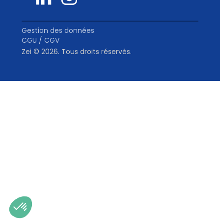
Gestion des données
CGU / CGV
Zei © 2026. Tous droits réservés.