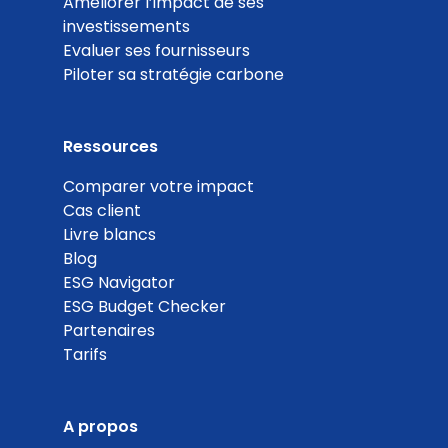
Améliorer l’impact de ses
investissements
Evaluer ses fournisseurs
Piloter sa stratégie carbone
Ressources
Comparer votre impact
Cas client
Livre blancs
Blog
ESG Navigator
ESG Budget Checker
Partenaires
Tarifs
A propos