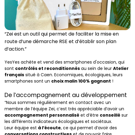
“Zei est un outil qui permet de faciliter la mise en
route d’une démarche RSE et d’établir son plan
d’action.”
YesYes achète et vend des smartphones d'occasion, qui
sont
contrôlés et reconditionnés
au sein de leur
Atelier
français
situé à Caen. Economiques, écologiques, leurs
smartphones sont un
choix malin 100% gagnant
!
De l’accompagnement au développement
“Nous sommes régulièrement en contact avec un
membre de l’équipe Zei, c’est très appréciable d’avoir un
accompagnement personnalisé
et d’être
conseillé
sur
les différents indicateurs écologiques et sociétaux.
Leur équipe est
à l’écoute
, ce qui permet d’avoir des
conversations constructives
et de pouvoir faire