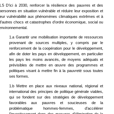
1.5 D’ici à 2030, renforcer la résilience des pauvres et des 
personnes en situation vulnérable et réduire leur exposition et 
leur vulnérabilité aux phénomènes climatiques extrêmes et à 
d’autres chocs et catastrophes d’ordre économique, social ou 
environnemental.
1.a Garantir une mobilisation importante de ressources 
provenant de sources multiples, y compris par le 
renforcement de la coopération pour le développement, 
afin de doter les pays en développement, en particulier 
les pays les moins avancés, de moyens adéquats et 
prévisibles de mettre en œuvre des programmes et 
politiques visant à mettre fin à la pauvreté sous toutes 
ses formes.
1.b Mettre en place aux niveaux national, régional et 
international des principes de politique générale viables, 
qui se fondent sur des stratégies de développement 
favorables aux pauvres et soucieuses de la 
problématique hommes-femmes, d’accélérer 