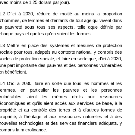
avec moins de 1,25 dollars par jour).
1.2 D’ici à 2030, réduire de moitié au moins la proportion 
d’hommes, de femmes et d’enfants de tout âge qui vivent dans 
la pauvreté sous tous ses aspects, telle qque définie par 
chaque pays et quelles qu’en soient les formes.
1.3 Mettre en place des systèmes et mesures de protection 
sociale pour tous, adaptés au contexte national, y compris des 
socles de protection sociale, et faire en sorte que, d’ici à 2030, 
une part importante des pauvres et des personnes vulnérables 
en bénéficient.
1.4 D’ici à 2030, faire en sorte que tous les hommes et les 
femmes, en particulier les pauvres et les personnes 
vulnérables, aient les mêmes droits aux ressources 
économiques et qu’ils aient accès aux services de base, à la 
propriété et au contrôle des terres et à d’autres formes de 
propriété, à l’héritage et aux ressources naturelles et à des 
nouvelles technologies et des services financiers adéquats, y 
compris la microfinance.