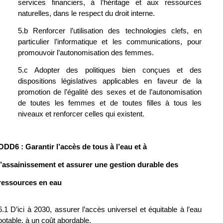
services financiers, à l’héritage et aux ressources 
naturelles, dans le respect du droit interne.
5.b Renforcer l’utilisation des technologies clefs, en 
particulier l’informatique et les communications, pour 
promouvoir l’autonomisation des femmes.
5.c Adopter des politiques bien conçues et des 
dispositions législatives applicables en faveur de la 
promotion de l’égalité des sexes et de l’autonomisation 
de toutes les femmes et de toutes filles à tous les 
niveaux et renforcer celles qui existent.
ODD6 : Garantir l’accès de tous à l’eau et à 
l’assainissement et assurer une gestion durable des 
ressources en eau
6.1 D’ici à 2030, assurer l’accès universel et équitable à l’eau 
potable, à un coût abordable.