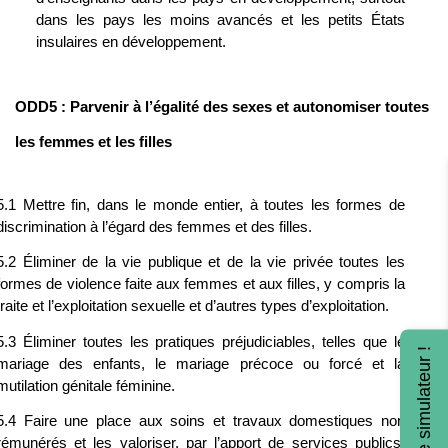
dans les pays les moins avancés et les petits États 
insulaires en développement.
ODD5 : Parvenir à l’égalité des sexes et autonomiser toutes 
les femmes et les filles 
5.1 Mettre fin, dans le monde entier, à toutes les formes de 
discrimination à l’égard des femmes et des filles.
5.2 Éliminer de la vie publique et de la vie privée toutes les 
formes de violence faite aux femmes et aux filles, y compris la 
traite et l’exploitation sexuelle et d’autres types d’exploitation.
5.3 Éliminer toutes les pratiques préjudiciables, telles que le 
Testez le simulateur !
mariage des enfants, le mariage précoce ou forcé et la 
mutilation génitale féminine.
5.4 Faire une place aux soins et travaux domestiques non 
rémunérés et les valoriser, par l’apport de services publics, 