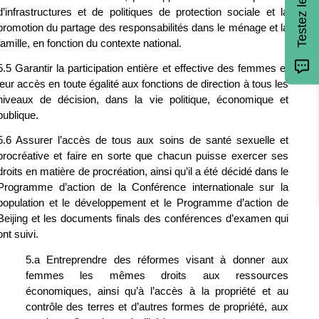
d’infrastructures et de politiques de protection sociale et la 
promotion du partage des responsabilités dans le ménage et la 
famille, en fonction du contexte national.
5.5 Garantir la participation entière et effective des femmes et 
leur accès en toute égalité aux fonctions de direction à tous les 
niveaux de décision, dans la vie politique, économique et 
publique.
5.6 Assurer l’accès de tous aux soins de santé sexuelle et 
procréative et faire en sorte que chacun puisse exercer ses 
droits en matière de procréation, ainsi qu’il a été décidé dans le 
Programme d’action de la Conférence internationale sur la 
population et le développement et le Programme d’action de 
Beijing et les documents finals des conférences d’examen qui 
ont suivi.
5.a Entreprendre des réformes visant à donner aux 
femmes les mêmes droits aux ressources 
économiques, ainsi qu’à l’accès à la propriété et au 
contrôle des terres et d’autres formes de propriété, aux 