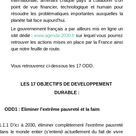
internationale, amenant chaque pays à collaborer d’un 
point de vue financier, technologique et humain pour 
résoudre les problématiques importantes auxquelles la 
planète fait face aujourd’hui.
Le gouvernement français a par ailleurs mis en ligne un 
sité dédié : 
www.agenda-2030.fr
 sur lequel vous pourrez 
retrouver les actions mises en place par la France ainsi 
que notre feuille de route.
Vous retrouverez ci-dessous les 17 ODD. 
LES 17 OBJECTIFS DE DEVELOPPEMENT 
DURABLE :
ODD1 : Eliminer l'extrême pauvreté et la faim
1.1.1 D’ici à 2030, éliminer complètement l’extrême pauvreté 
dans le monde entier (s’entend actuellement du fait de vivre 