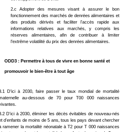
2.c Adopter des mesures visant à assurer le bon 
fonctionnement des marchés de denrées alimentaires et 
des produits dérivés et faciliter l'accès rapide aux 
informations relatives aux marchés, y compris les 
réserves alimentaires, afin de contribuer à limiter 
l’extrême volatilité du prix des denrées alimentaires.
ODD3 : Permettre à tous de vivre en bonne santé et 
promouvoir le bien-être à tout âge 
3.1 D’ici à 2030, faire passer le taux mondial de mortalité 
maternelle au-dessous de 70 pour T00 000 naissances 
vivantes.
3.2 D'ici à 2030, éliminer les décès évitables de nouveau-nés 
et d'enfants de moins de 5 ans, tous les pays devant chercher 
à ramener la mortalité néonatale à T2 pour T 000 naissances 