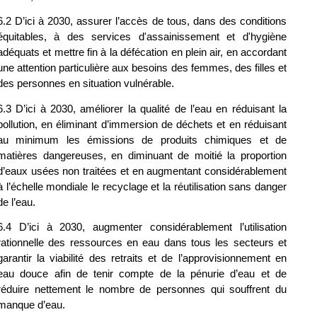
6.2 D’ici à 2030, assurer l’accès de tous, dans des conditions 
équitables, à des services d'assainissement et d'hygiène 
adéquats et mettre fin à la défécation en plein air, en accordant 
une attention particulière aux besoins des femmes, des filles et 
des personnes en situation vulnérable.
6.3 D’ici à 2030, améliorer la qualité de l’eau en réduisant la 
pollution, en éliminant d’immersion de déchets et en réduisant 
au minimum les émissions de produits chimiques et de 
matières dangereuses, en diminuant de moitié la proportion 
d’eaux usées non traitées et en augmentant considérablement 
à l’échelle mondiale le recyclage et la réutilisation sans danger 
de l’eau.
6.4 D’ici à 2030, augmenter considérablement l’utilisation 
rationnelle des ressources en eau dans tous les secteurs et 
garantir la viabilité des retraits et de l’approvisionnement en 
eau douce afin de tenir compte de la pénurie d’eau et de 
réduire nettement le nombre de personnes qui souffrent du 
manque d’eau.