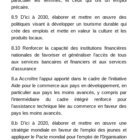
particulier les femmes, et ceux qui ont un emploi 
précaire.
8.9 D’ici à 2030, élaborer et mettre en œuvre des 
politiques visant à développer un tourisme durable qui 
crée des emplois et mette en valeur la culture et les 
produits locaux.
8.10 Renforcer la capacité des institutions financières 
nationales de favoriser et généraliser l’accès de tous 
aux services bancaires et financiers et aux services 
d’assurance
8.a Accroître l’appui apporté dans le cadre de l’initiative 
Aide pour le commerce aux pays en développement, en 
particulier aux pays les moins avancés, y compris par 
l’intermédiaire du cadre intégré renforcé pour 
l’assistance technique liée au commerce en faveur des 
pays les moins avancés.
8.b D’ici à 2020, élaborer et mettre en œuvre une 
stratégie mondiale en faveur de l’emploi des jeunes et 
appliquer le Pacte mondial pour l’emploi de l’0rganisation 