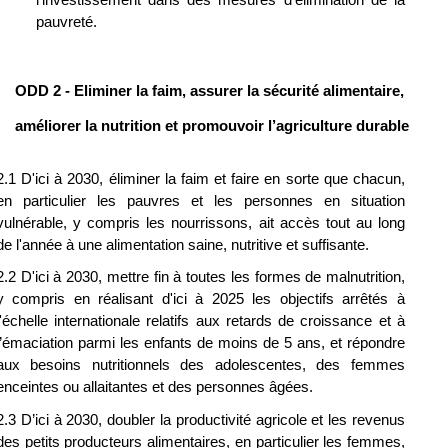
l’investissement dans des mesures d’élimination de la 
pauvreté.
ODD 2 - Eliminer la faim, assurer la sécurité alimentaire, 
améliorer la nutrition et promouvoir l’agriculture durable
2.1 D'ici à 2030, éliminer la faim et faire en sorte que chacun, 
en particulier les pauvres et les personnes en situation 
vulnérable, y compris les nourrissons, ait accès tout au long 
de l'année à une alimentation saine, nutritive et suffisante.
2.2 D'ici à 2030, mettre fin à toutes les formes de malnutrition, 
y compris en réalisant d'ici à 2025 les objectifs arrêtés à 
l'échelle internationale relatifs aux retards de croissance et à 
l’émaciation parmi les enfants de moins de 5 ans, et répondre 
aux besoins nutritionnels des adolescentes, des femmes 
enceintes ou allaitantes et des personnes âgées.
2.3 D’ici à 2030, doubler la productivité agricole et les revenus 
des petits producteurs alimentaires, en particulier les femmes, 