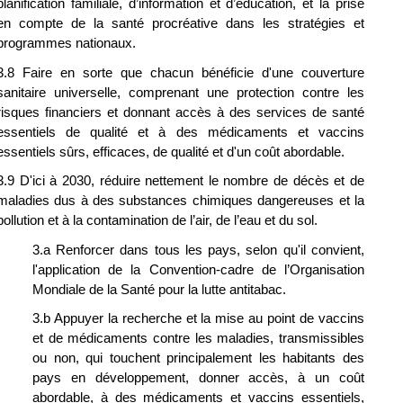
planification familiale, d’information et d’éducation, et la prise 
en compte de la santé procréative dans les stratégies et 
programmes nationaux.
3.8 Faire en sorte que chacun bénéficie d'une couverture 
sanitaire universelle, comprenant une protection contre les 
risques financiers et donnant accès à des services de santé 
essentiels de qualité et à des médicaments et vaccins 
essentiels sûrs, efficaces, de qualité et d'un coût abordable.
3.9 D'ici à 2030, réduire nettement le nombre de décès et de 
maladies dus à des substances chimiques dangereuses et la 
pollution et à la contamination de l’air, de l’eau et du sol.
3.a Renforcer dans tous les pays, selon qu'il convient, 
l'application de la Convention-cadre de l’Organisation 
Mondiale de la Santé pour la lutte antitabac.
3.b Appuyer la recherche et la mise au point de vaccins 
et de médicaments contre les maladies, transmissibles 
ou non, qui touchent principalement les habitants des 
pays en développement, donner accès, à un coût 
abordable, à des médicaments et vaccins essentiels, 