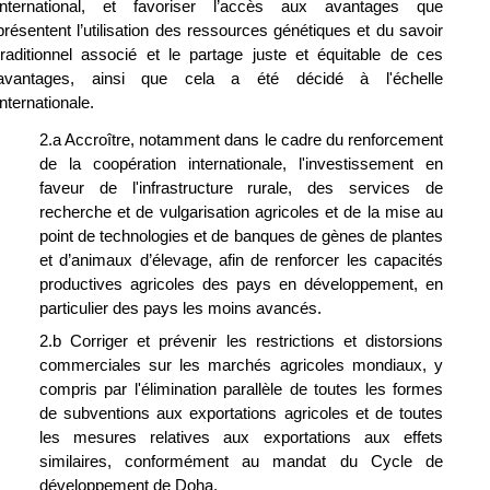
international, et favoriser l’accès aux avantages que 
présentent l’utilisation des ressources génétiques et du savoir 
traditionnel associé et le partage juste et équitable de ces 
avantages, ainsi que cela a été décidé à l'échelle 
internationale.
2.a Accroître, notamment dans le cadre du renforcement 
de la coopération internationale, l'investissement en 
faveur de l'infrastructure rurale, des services de 
recherche et de vulgarisation agricoles et de la mise au 
point de technologies et de banques de gènes de plantes 
et d’animaux d’élevage, afin de renforcer les capacités 
productives agricoles des pays en développement, en 
particulier des pays les moins avancés.
2.b Corriger et prévenir les restrictions et distorsions 
commerciales sur les marchés agricoles mondiaux, y 
compris par l'élimination parallèle de toutes les formes 
de subventions aux exportations agricoles et de toutes 
les mesures relatives aux exportations aux effets 
similaires, conformément au mandat du Cycle de 
développement de Doha.