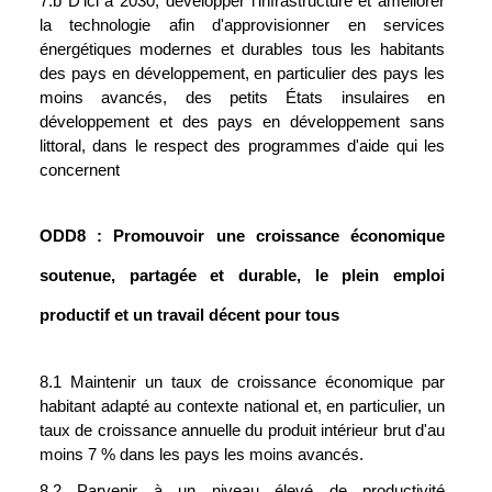
7.b D'ici à 2030, développer l'infrastructure et améliorer 
la technologie afin d'approvisionner en services 
énergétiques modernes et durables tous les habitants 
des pays en développement, en particulier des pays les 
moins avancés, des petits États insulaires en 
développement et des pays en développement sans 
littoral, dans le respect des programmes d'aide qui les 
concernent
ODD8 : Promouvoir une croissance économique 
soutenue, partagée et durable, le plein emploi 
productif et un travail décent pour tous
8.1 Maintenir un taux de croissance économique par 
habitant adapté au contexte national et, en particulier, un 
taux de croissance annuelle du produit intérieur brut d'au 
moins 7 % dans les pays les moins avancés.
8.2 Parvenir à un niveau élevé de productivité 