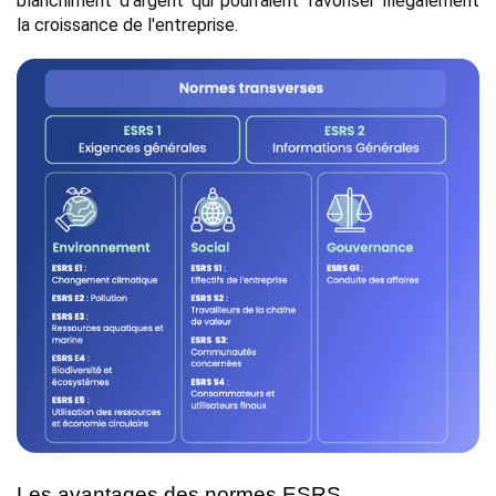
blanchiment d'argent qui pourraient favoriser illégalement 
la croissance de l'entreprise.
Les avantages des normes ESRS