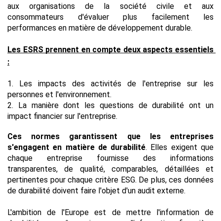
aux organisations de la société civile et aux 
consommateurs d'évaluer plus facilement les 
performances en matière de développement durable.
Les ESRS prennent en compte deux aspects essentiels 
:
1. Les impacts des activités de l'entreprise sur les 
personnes et l'environnement.
2. La manière dont les questions de durabilité ont un 
impact financier sur l'entreprise.
Ces normes garantissent que les entreprises 
s'engagent en matière de durabilité
. Elles exigent que 
chaque entreprise fournisse des informations 
transparentes, de qualité, comparables, détaillées et 
pertinentes pour chaque critère ESG. De plus, ces données 
de durabilité doivent faire l'objet d'un audit externe.
L'ambition de l'Europe est de mettre l'information de 