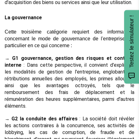
d'acquisition des biens ou services ainsi que leur utilisation.
La gouvernance 
Testez le simulateur !
Cette troisième catégorie requiert des informations 
concernant le mode de gouvernance de l'entreprise, en 
particulier en ce qui concerne :
→ 
G1 gouvernance, gestion des risques et contrôle 
interne
 : Dans cette perspective, il convient d'expliciter 
les modalités de gestion de l'entreprise, englobant les 
rétributions annuelles des employés, les primes allouées, 
ainsi que les avantages octroyés, tels que le 
remboursement des frais de déplacement et la 
rémunération des heures supplémentaires, parmi d'autres 
éléments.
→ G2 la conduite des affaires
 : La société doit révéler 
les actions contraires à la concurrence, ses activités de 
lobbying, les cas de corruption, de fraude et de 