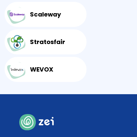
Scaleway
Stratosfair
WEVOX