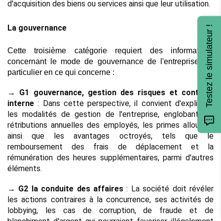
d'acquisition des biens ou services ainsi que leur utilisation.
La gouvernance 
Testez le simulateur !
Cette troisième catégorie requiert des informations 
concernant le mode de gouvernance de l'entreprise, en 
particulier en ce qui concerne :
→ 
G1 gouvernance, gestion des risques et contrôle 
interne
 : Dans cette perspective, il convient d'expliciter 
les modalités de gestion de l'entreprise, englobant les 
rétributions annuelles des employés, les primes allouées, 
ainsi que les avantages octroyés, tels que le 
remboursement des frais de déplacement et la 
rémunération des heures supplémentaires, parmi d'autres 
éléments.
→ G2 la conduite des affaires
 : La société doit révéler 
les actions contraires à la concurrence, ses activités de 
lobbying, les cas de corruption, de fraude et de 