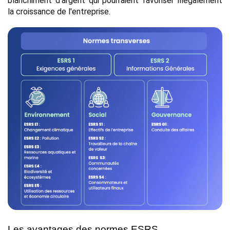
blanchiment d'argent qui pourraient favoriser illégalement 
la croissance de l'entreprise.
Les avantages des normes ESRS