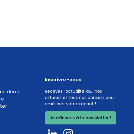
Inscrivez-vous
ne démo
Recevez l’actualité RSE, nos
astuces et tous nos conseils pour
re
améliorer votre impact !
ter
Je m’inscris à la newsletter !