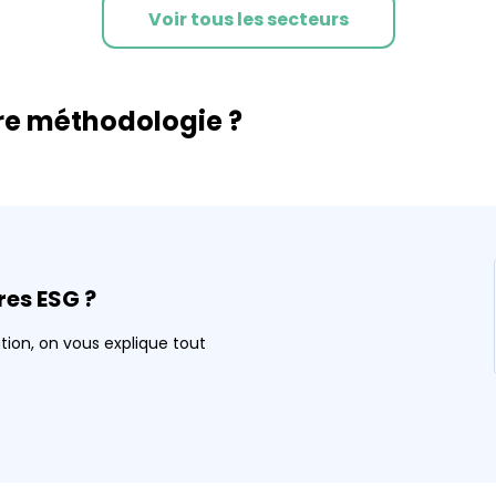
Voir tous les secteurs
tre méthodologie ?
es ESG ?
ation, on vous explique tout