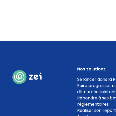
Nos solutions
Se lancer dans la R
Faire progresser u
démarche existan
Répondre à ses be
réglementaires
Réaliser son repor