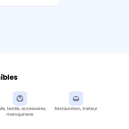
ibles
e, textile, accessoires,
Restauration, traiteur
maroquinerie