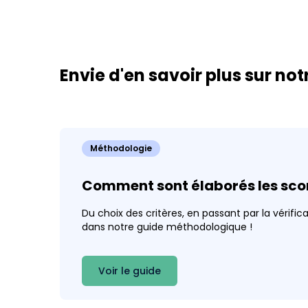
Envie d'en savoir plus sur no
Méthodologie
Comment sont élaborés les scor
Du choix des critères, en passant par la vérific
dans notre guide méthodologique !
Voir le guide