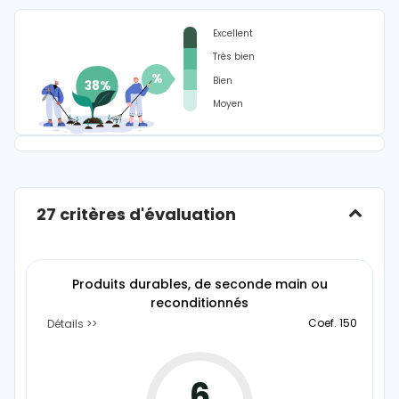
Excellent
Très bien
%
Bien
Moyen
27 critères d'évaluation
Produits durables, de seconde main ou
reconditionnés
Coef. 150
Détails
6