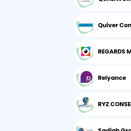
Quiver Con
REGARDS M
Relyance
RYZ CONSE
Sadigh Gr