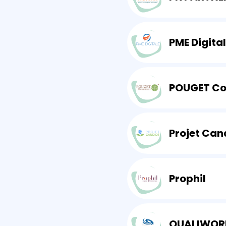
PME Digita
POUGET Co
Projet Can
Prophil
QUALIWOR