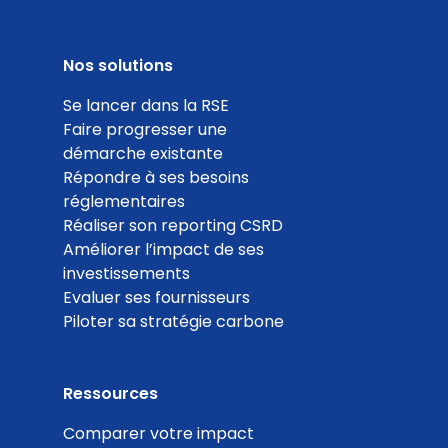
Fabrication locale
Nos solutions
Coef. 25
Détails
Se lancer dans la RSE
Faire progresser une
démarche existante
100
Répondre à ses besoins
réglementaires
%
Réaliser son reporting CSRD
Améliorer l’impact de ses
investissements
Evaluer ses fournisseurs
Piloter sa stratégie carbone
Part de l'électricité bas carbone
Coef. 20
Détails
Ressources
Comparer votre impact