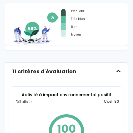
Excellent
%
Très bien
Bien
Moyen
11 critères d'évaluation
Activité à impact environnemental positif
Coef. 80
Détails
100