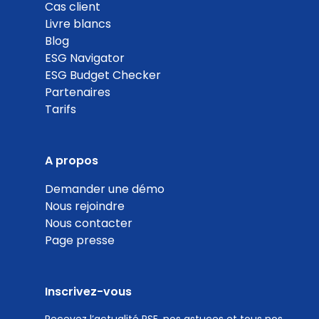
0
Cas client
Livre blancs
%
Blog
ESG Navigator
ESG Budget Checker
Partenaires
Tarifs
Valorisation des déchets électroniques
Coef. 5
Détails
A propos
0
Demander une démo
Nous rejoindre
%
Nous contacter
Page presse
Inscrivez-vous
Politique d'achats responsables avec critères