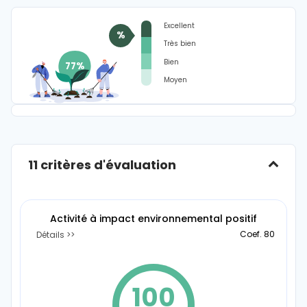
Excellent
%
Très bien
Bien
Moyen
11 critères d'évaluation
Activité à impact environnemental positif
Coef. 80
Détails
100