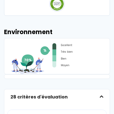
Environnement
Excellent
%
Très bien
Bien
Moyen
28 critères d'évaluation