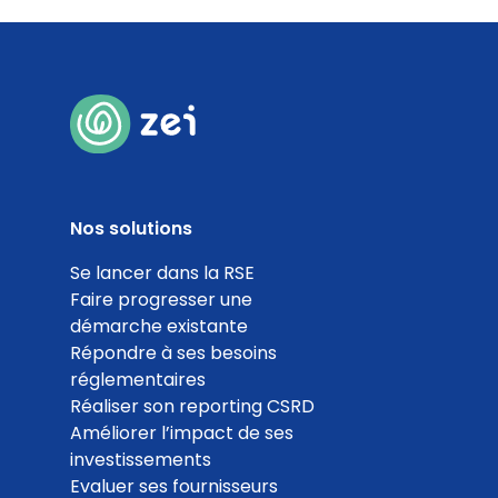
0
%
Prestataires de livraison bas carbone
Nos solutions
Coef. 20
Détails
Se lancer dans la RSE
Faire progresser une
démarche existante
0
Répondre à ses besoins
réglementaires
%
Réaliser son reporting CSRD
Améliorer l’impact de ses
investissements
Evaluer ses fournisseurs