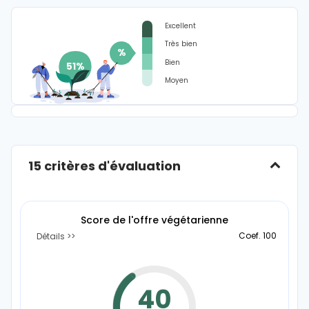
Excellent
Très bien
%
Bien
Moyen
15 critères d'évaluation
Score de l'offre végétarienne
Coef. 100
Détails
40