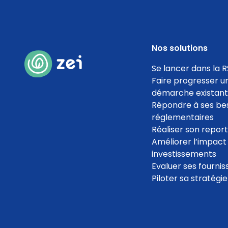
Nos solutions
Se lancer dans la R
Faire progresser u
démarche existan
Répondre à ses be
réglementaires
Réaliser son repor
Améliorer l’impact
investissements
Evaluer ses fournis
Piloter sa stratégi