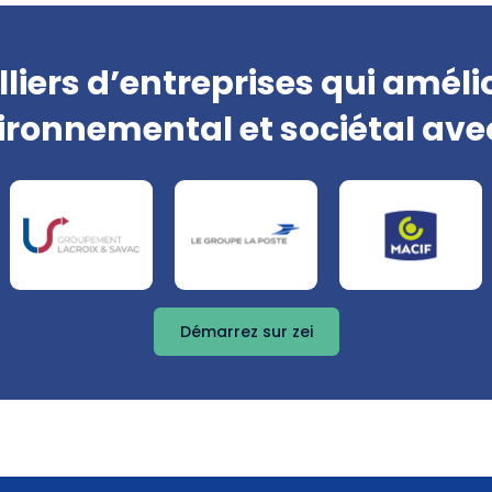
lliers d’entreprises qui améli
ironnemental et sociétal avec
Démarrez sur zei