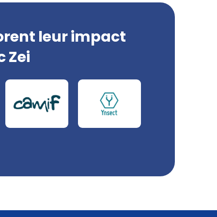
orent leur impact
 Zei