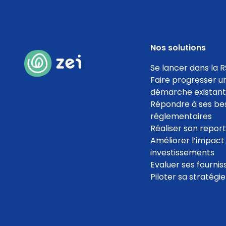
Nos solutions
Se lancer dans la R
Faire progresser u
démarche existan
Répondre à ses be
réglementaires
Réaliser son repor
Améliorer l’impact
investissements
Evaluer ses fournis
Piloter sa stratégi