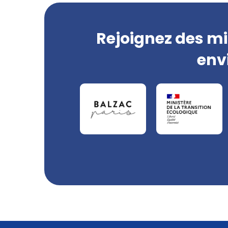
Rejoignez des mi
env